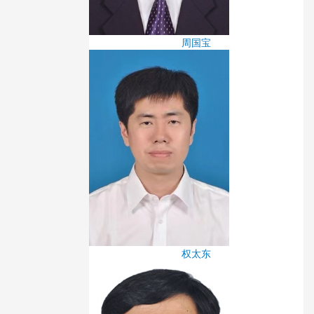
周国宝
权太东