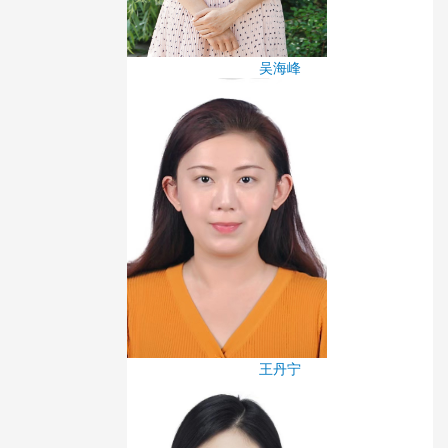
吴海峰
王丹宁