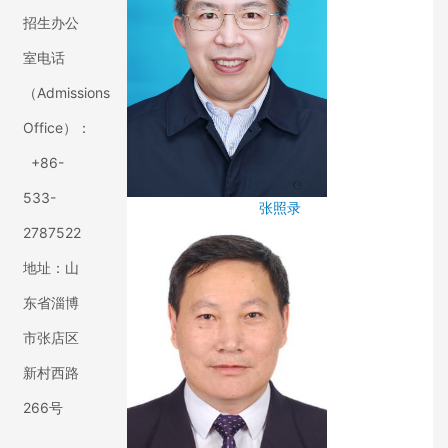
招生办公
室电话
（Admissions
Office）：
+86-
533-
张照录
2787522
地址：山
东省淄博
市张店区
新村西路
266号