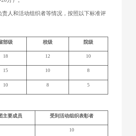
-20
负责人和活动组织者等情况，按照以下标准评
省部级
校级
院级
18
12
10
15
10
8
10
8
5
团主要成员
受到活动组织表彰者
10