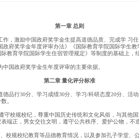
第一章 总则
工作，激励中国政府奖学金生提高道德品质、完成学 习
中国政府奖学金年度评审办法》《国际教育学院国际学生教
国际教育学院国际学生住宿管理规定》等制度的基础上，
为中国政府奖学金生年度评审的主要依据。
第二章 量化评分标准
道德品行
分、学习成绩
分、学习
科研态度
分、活动
30
30
/
20
分数。
遵守校规校纪，尊重中国历史传统和文化风俗，与其他国
仪表端正，男女交往文明，遵守公共秩序、爱护公物，不
育、校规校纪教育等品德教育情况，以及参加孔子学堂、