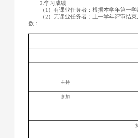
学习成绩
2.
（
）有课业任务者：根据本学年第一学
1
（
）无课业任务者：上一学年评审结束
2
数：
主持
参加