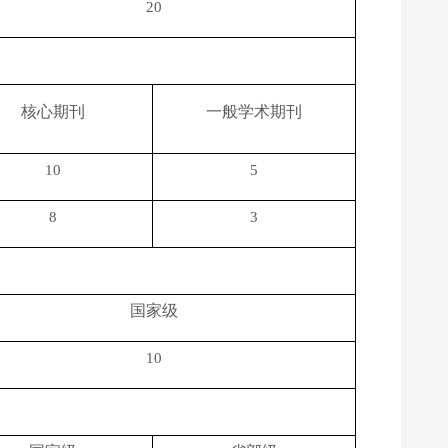
20
核心期刊
一般学术期刊
10
5
8
3
国家级
10