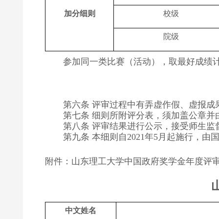
加分细则
校级
院级
参加同一类比赛（活动），取最好成绩
第六条 评审过程中有弄虚作假、虚报成
第七条 细则所附评分表，须加盖公章并
第八条 评审结果进行公示，接受师生监
第九条 本细则自
年
月起施行，由
2021
5
附件：山东理工大学中国政府奖学金年度评
中文姓名