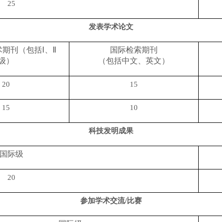
25
发表学术论文
期刊（包括Ⅰ、Ⅱ
国际检索期刊
级）
（包括中文、英文）
20
15
15
10
科技发明成果
国际级
20
参加学术交流
/
比赛