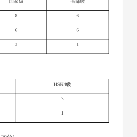
国家级
省部级
8
6
6
6
3
1
级
HSK4
3
1
分）。