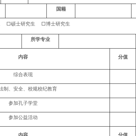
国籍
 □硕士研究生 □博士研究生
所学专业
内容
分值
综合表现
法制、安全、校规校纪教育
参加孔子学堂
参加公益活动
内容
分值