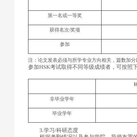
第一名或一等奖
获得名次
/
奖项
参加
注：论文发表必须与所学专业方向相关，篇数加分
参加
考试取得不同等级成绩者，可按照
HSK
非毕业学年
毕业学年
学习
科研态度
3.
/
根据考勤情况以及参与学院、导师布置