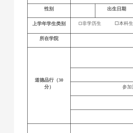
性别
出生日期
非学历生 □本科生
上学年学生类别
□
所在学院
道德品行（
30
分）
参加