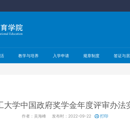
活
教学与培养
入学申请
规章制度
签证与
工大学中国政府奖学金年度评审办法
作者：吴海峰
发布时：2022-09-22
打印