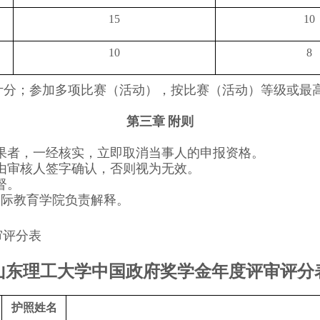
15
10
10
8
计分；参加多项比赛（活动），按比赛（活动）等级或最
第三章 附则
果者，一经核实，立即取消当事人的申报资格。
由审核人签字确认，否则视为无效。
督。
国际教育学院负责解释。
审评分表
山东理工大学中国政府奖学金年度评审评分
护照姓名