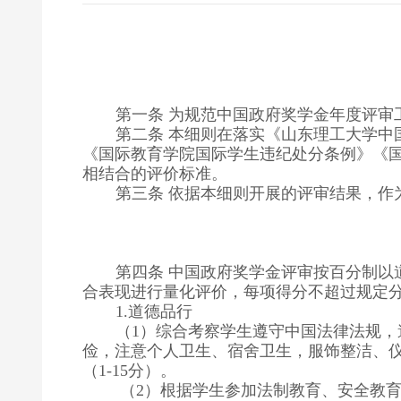
第一条 为规范中国政府奖学金年度评审
第二条 本细则在落实《山东理工大学
《国际教育学院国际学生违纪处分条例》《
相结合的评价标准。
第三条 依据本细则开展的评审结果，作
第四条 中国政府奖学金评审按百分制以
合表现进行量化评价，每项得分不超过规定
道德品行
1.
（
）综合考察学生遵守中国法律法规，
1
俭，注意个人卫生、宿舍卫生，服饰整洁、
（
分）。
1-15
（
）根据学生参加法制教育、安全教
2