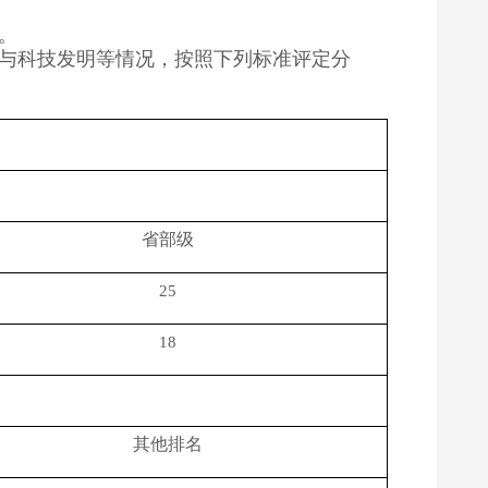
。
与科技发明等情况，按照下列标准评定分
省部级
25
18
其他排名