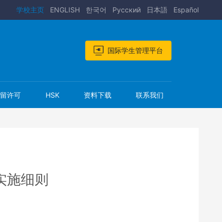
学校主页
ENGLISH
한국어
Pусский
日本語
Español
国际学生管理平台
居留许可
HSK
资料下载
联系我们
实施细则