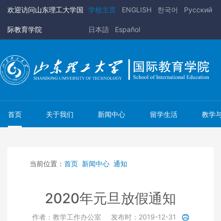
欢迎访问山东理工大学国
学校主页
ENGLISH
한국어
Pусский
际教育学院
日本語
Español
首页
关于我们
新闻中心
留学生活
教学
当前位置：
首页
新闻中心
通知
2020年元旦放假通知
作者：教学工作办公室
发布时：2019-12-31