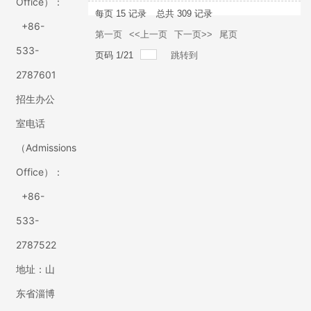
Office）：
每页
15
记录
总共
309
记录
+86-
第一页
<<上一页
下一页>>
尾页
533-
页码
1
/
21
跳转到
2787601
招生办公
室电话
（Admissions
Office）：
+86-
533-
2787522
地址：山
东省淄博