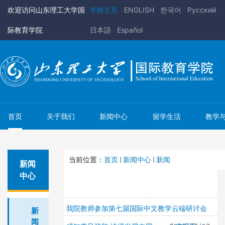
欢迎访问山东理工大学国
学校主页
ENGLISH
한국어
Pусский
际教育学院
日本語
Español
首页
关于我们
新闻中心
留学生活
教学
当前位置：
首页
新闻中心
新闻
新闻
中心
我院教师参加第七届国际中文教学云端研讨会
新
闻