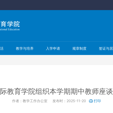
活
教学与培养
入学申请
规章制度
签证与
际教育学院组织本学期期中教师座谈
作者：教学工作办公室
发布时：2025-11-20
打印