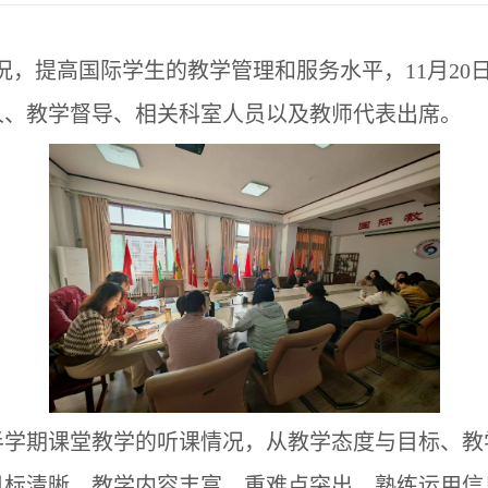
况，提高国际学生的教学管理和服务水平，
11
月
20
人、
教学督导、
相关科室
人员以及
教师代表出席。
半学期课堂教学的听课情况，从教学态度与目标、教
目标清晰，教学内容丰富，重难点突出，熟练运用信