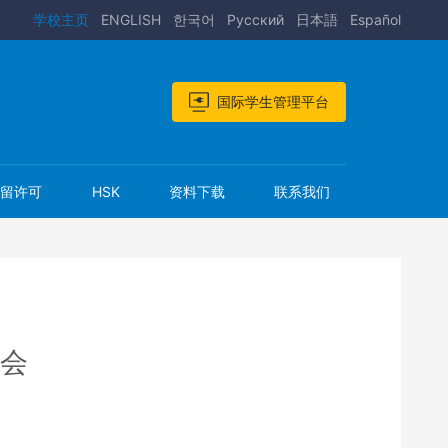
学校主页
ENGLISH
한국어
Pусский
日本語
Español
国际学生管理平台
居留许可
HSK
资料下载
联系我们
会