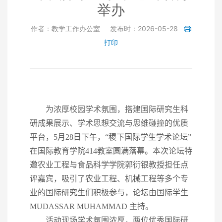
举办
作者：教学工作办公室
发布时：2026-05-28
打印
为浓厚校园学术氛围，搭建国际研究生科
研成果展示、学术思想交流与思维碰撞的优质
平台，
5
月
28
日下午，“稷下国际学生学术论坛”
在国际教育学院
414
教室圆满落幕。本次论坛特
邀农业工程与食品科学学院郭衍银教授担任点
评嘉宾，吸引了农业工程、机械工程等多个专
业的国际研究生们积极参与，论坛由国际学生
MUDASSAR MUHAMMAD
主持。
活动现场学术氛围浓厚，两位优秀国际研