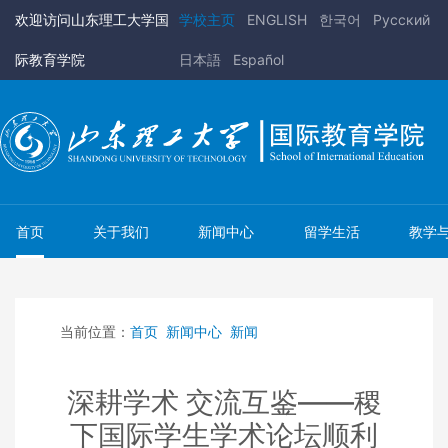
欢迎访问山东理工大学国
学校主页
ENGLISH
한국어
Pусский
际教育学院
日本語
Español
首页
关于我们
新闻中心
留学生活
教学
当前位置：
首页
新闻中心
新闻
深耕学术 交流互鉴——稷
下国际学生学术论坛顺利