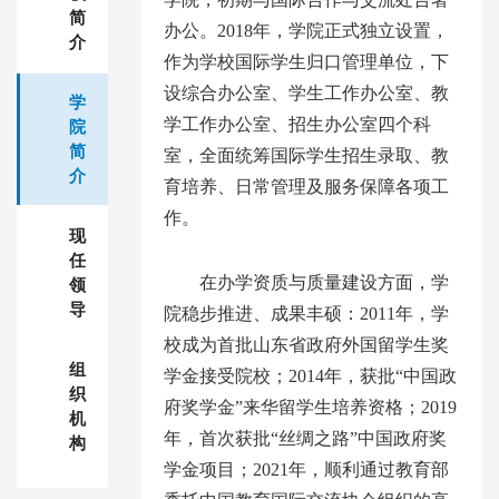
简
办公。2018年，学院正式独立设置，
介
作为学校国际学生归口管理单位，下
设综合办公室、学生工作办公室、教
学
学工作办公室、招生办公室四个科
院
简
室，全面统筹国际学生招生录取、教
介
育培养、日常管理及服务保障各项工
作。
现
任
在办学资质与质量建设方面，学
领
导
院稳步推进、成果丰硕：2011年，学
校成为首批山东省政府外国留学生奖
组
学金接受院校；2014年，获批“中国政
织
府奖学金”来华留学生培养资格；2019
机
年，首次获批“丝绸之路”中国政府奖
构
学金项目；2021年，顺利通过教育部