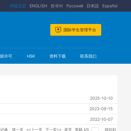
学校主页
ENGLISH
한국어
Pусский
日本語
Español
国际学生管理平台
居留许可
HSK
资料下载
联系我们
2025-10-10
2023-09-15
2022-10-07
记录
第一页
<<上一页
下一页>>
尾页
页码
1
/
1
跳转到